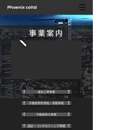
Phoenix coltd
事業案内
建設工事事業
不動産物件買取・再販事業
不動産仲介事業
設計・コンサルティング事業