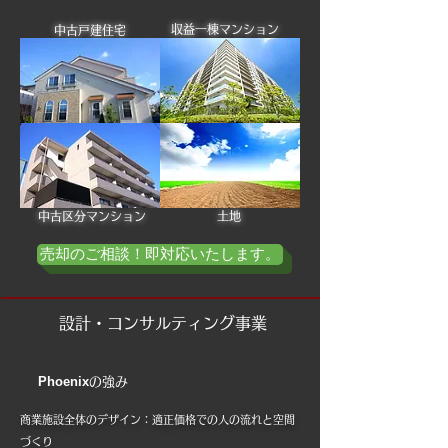
収益一棟マンション
中古戸建住宅
中古区分マンション
土地
売却のご相談！即対応いたします。
設計・コンサルティング事業
Phoenix
の強み
商業施設全体のデザイン​：適正価格での人の流れと空間
づくり